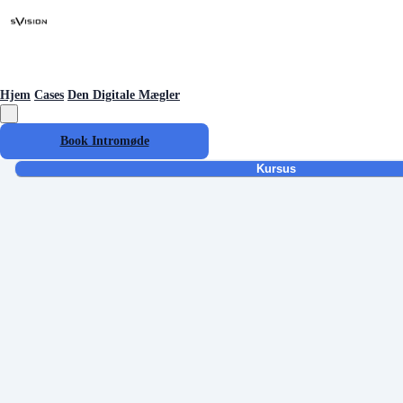
Hjem
Cases
Den Digitale Mægler
Book Intromøde
Kursus