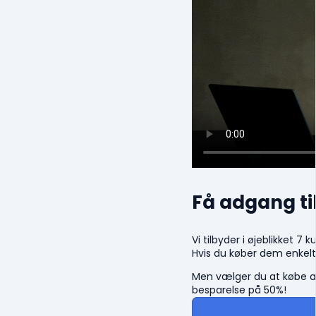
Få adgang ti
Vi tilbyder i øjeblikket 7 k
Hvis du køber dem enkeltv
Men vælger du at købe a
besparelse på 50%!