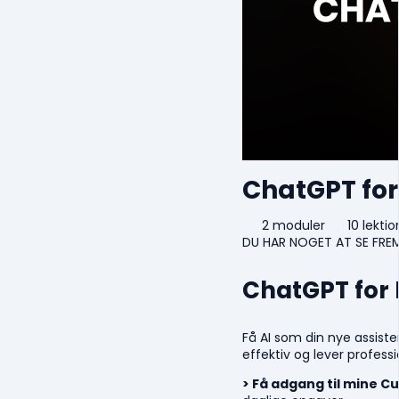
ChatGPT fo
2 moduler
10 lektio
DU HAR NOGET AT SE FREM
ChatGPT for
Få AI som din nye assiste
effektiv og lever professi
> Få adgang til mine C