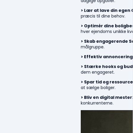
daglige opgaver.
> Lær at lave din egen
præcis til dine behov.
> Optimér dine boligbe
hver ejendoms unikke kval
> Skab engagerende S
målgruppe.
> Effektiv annoncering
> Stærke hooks og bud
dem engageret.
> Spar tid og ressource
at sælge boliger.
> Bliv en digital mester
konkurrenterne.